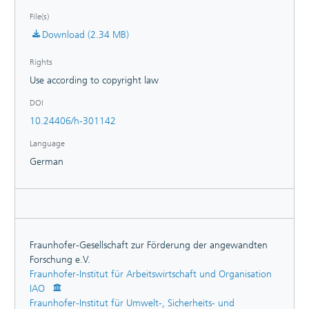
File(s)
Download (2.34 MB)
Rights
Use according to copyright law
DOI
10.24406/h-301142
Language
German
Fraunhofer-Gesellschaft zur Förderung der angewandten
Forschung e.V.
Fraunhofer-Institut für Arbeitswirtschaft und Organisation
IAO
Fraunhofer-Institut für Umwelt-, Sicherheits- und