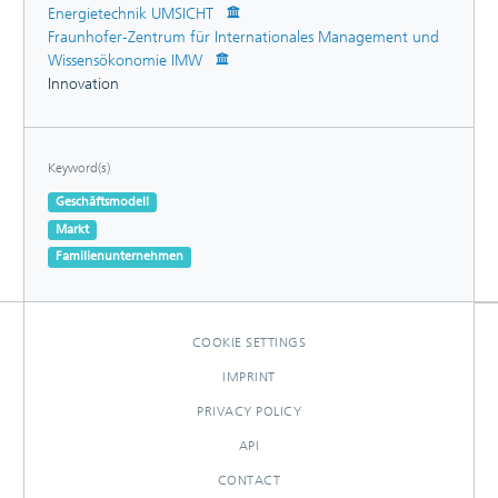
Energietechnik UMSICHT
Fraunhofer-Zentrum für Internationales Management und
Wissensökonomie IMW
Innovation
Keyword(s)
Geschäftsmodell
Markt
Familienunternehmen
COOKIE SETTINGS
IMPRINT
PRIVACY POLICY
API
CONTACT