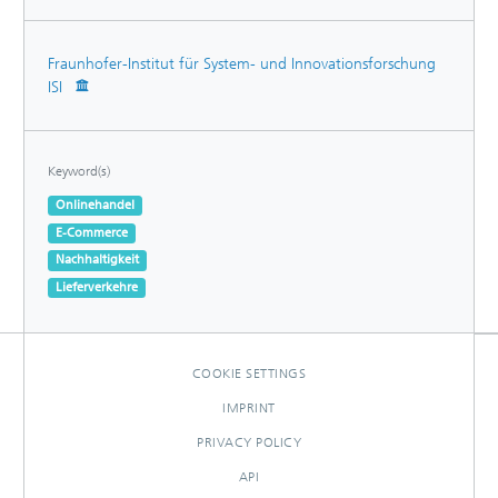
Fraunhofer-Institut für System- und Innovationsforschung
ISI
Keyword(s)
Onlinehandel
E-Commerce
Nachhaltigkeit
Lieferverkehre
COOKIE SETTINGS
IMPRINT
PRIVACY POLICY
API