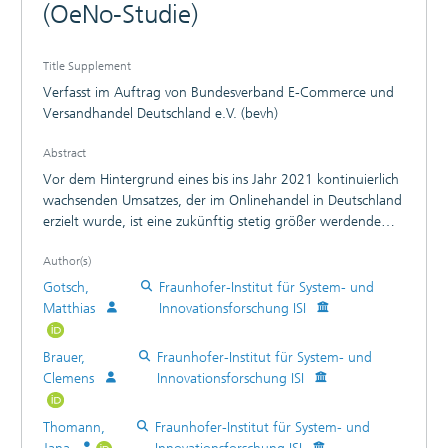
(OeNo-Studie)
Title Supplement
Verfasst im Auftrag von Bundesverband E-Commerce und
Versandhandel Deutschland e.V. (bevh)
Abstract
Vor dem Hintergrund eines bis ins Jahr 2021 kontinuierlich
wachsenden Umsatzes, der im Onlinehandel in Deutschland
erzielt wurde, ist eine zukünftig stetig größer werdende
Bedeutung des Onlinehandels zu erwarten. Aufgrund
Author(s)
dieser Ausgangsituation erscheint eine strukturierte und
umfassende Analyse der ökologischen Nachhaltigkeit des
Gotsch,
Fraunhofer-Institut für System- und
Onlinehandels in Deutschland zielführend und angebracht.
Matthias
Innovationsforschung ISI
Die vorliegende Studie konzentriert sich dabei auf die
ökologischen Auswirkungen und eine Aufteilung in
Brauer,
Fraunhofer-Institut für System- und
verschiedene Bereiche des Onlinehandels, die getrennt
Clemens
Innovationsforschung ISI
voneinander untersucht werden. Die vier Bereiche, die
jeweils in eigenständigen Arbeitspaketen bearbeitet
Thomann,
Fraunhofer-Institut für System- und
wurden, sind: