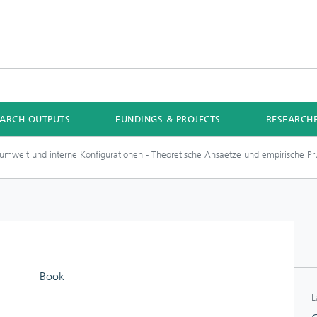
EARCH OUTPUTS
FUNDINGS & PROJECTS
RESEARCH
mwelt und interne Konfigurationen - Theoretische Ansaetze und empirische Pr
Book
L