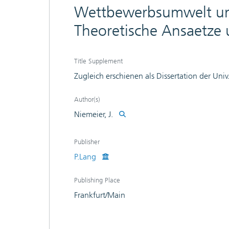
Wettbewerbsumwelt und
Theoretische Ansaetze 
Title Supplement
Zugleich erschienen als Dissertation der Univ.
Author(s)
Niemeier, J.
Publisher
P.Lang
Publishing Place
Frankfurt/Main