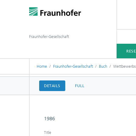
Fraunhofer-Gesellschaft
RES
Home
Fraunhofer-Gesellschaft
Buch
Wettbewerbsu
DETAILS
FULL
1986
Title