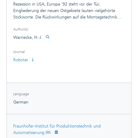
Rezession in USA, Europa '92 steht vor der Tür,
Eingliederung der neuen Ostgebiete lauten vielgehörte
Stickworte. Die Rückwirkungen auf die Montagetechnik
werden nicht auf sich warten lassen? Der deutsche Markt
Author(s)
läuft im Augenblick noch auf vollen Touren. Wie sehen Sie
potentielle Auswirkungen aus USA auf unsere Hersteller?
Warnecke, H.-J.
Journal
Roboter
Language
German
Fraunhofer-Institut für Produktionstechnik und
Automatisierung IPA