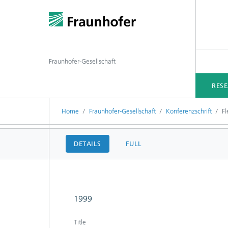
Fraunhofer-Gesellschaft
RES
Home
Fraunhofer-Gesellschaft
Konferenzschrift
Fl
DETAILS
FULL
1999
Title