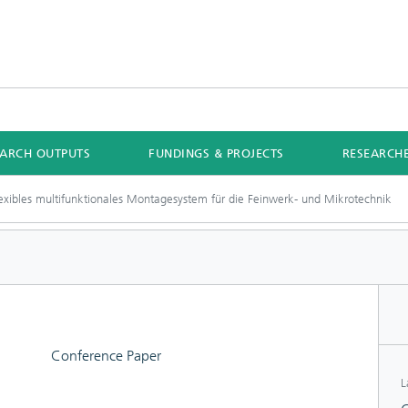
EARCH OUTPUTS
FUNDINGS & PROJECTS
RESEARCH
exibles multifunktionales Montagesystem für die Feinwerk- und Mikrotechnik
Conference Paper
L