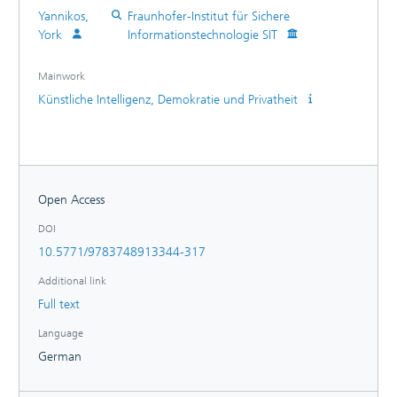
Yannikos,
Fraunhofer-Institut für Sichere
York
Informationstechnologie SIT
Mainwork
Künstliche Intelligenz, Demokratie und Privatheit
Open Access
DOI
10.5771/9783748913344-317
Additional link
Full text
Language
German