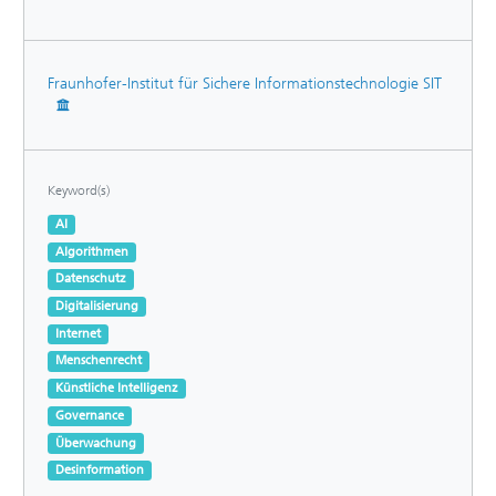
Fraunhofer-Institut für Sichere Informationstechnologie SIT
Keyword(s)
AI
Algorithmen
Datenschutz
Digitalisierung
Internet
Menschenrecht
Künstliche Intelligenz
Governance
Überwachung
Desinformation