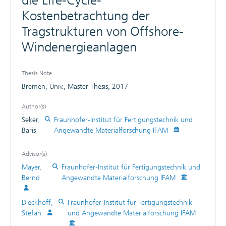
die Life-Cycle-
Kostenbetrachtung der
Tragstrukturen von Offshore-
Windenergieanlagen
Thesis Note
Bremen, Univ., Master Thesis, 2017
Author(s)
Seker,
Fraunhofer-Institut für Fertigungstechnik und
Baris
Angewandte Materialforschung IFAM
Advisor(s)
Mayer,
Fraunhofer-Institut für Fertigungstechnik und
Bernd
Angewandte Materialforschung IFAM
Dieckhoff,
Fraunhofer-Institut für Fertigungstechnik
Stefan
und Angewandte Materialforschung IFAM