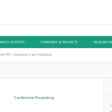
EARCH OUTPUTS
FUNDINGS & PROJECTS
RESEARCH
iter-PPS. Vorsprung in der Produktion
Conference Proceeding
L