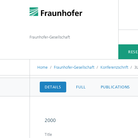
Fraunhofer-Gesellschaft
RES
Home
Fraunhofer-Gesellschaft
Konferenzschrift
3L
DETAILS
FULL
PUBLICATIONS
2000
Title