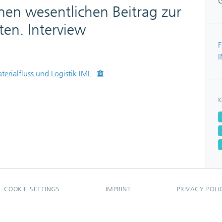
nen wesentlichen Beitrag zur
ten. Interview
F
aterialfluss und Logistik IML
K
COOKIE SETTINGS
IMPRINT
PRIVACY POLI