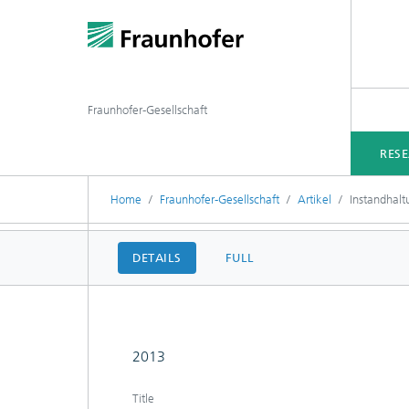
Fraunhofer-Gesellschaft
RES
Home
Fraunhofer-Gesellschaft
Artikel
Instandhalt
DETAILS
FULL
2013
Title