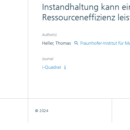
Instandhaltung kann ei
Ressourceneffizienz leis
Author(s)
Heller, Thomas
Fraunhofer-Institut für M
Journal
i-Quadrat
© 2024