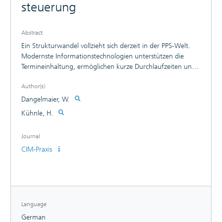
steuerung
Abstract
Ein Strukturwandel vollzieht sich derzeit in der PPS-Welt.
Modernste Informationstechnologien unterstützen die
Termineinhaltung, ermöglichen kurze Durchlaufzeiten und
bewirken somit eine hohe Produktivität.
Author(s)
Dangelmaier, W.
Kühnle, H.
Journal
CIM-Praxis
Language
German