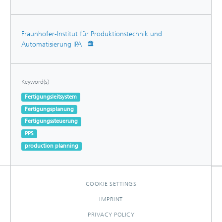
Fraunhofer-Institut für Produktionstechnik und
Automatisierung IPA
Keyword(s)
Fertigungsleitsystem
Fertigungsplanung
Fertigungssteuerung
PPS
production planning
COOKIE SETTINGS
IMPRINT
PRIVACY POLICY