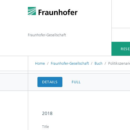
Fraunhofer-Gesellschaft
RES
Home
Fraunhofer-Gesellschaft
Buch
Politikszenar
DETAILS
FULL
2018
Title