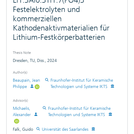
Li1.3Al0.3Ti1.7(PO4)3
Festelektrolyten und
kommerziellen
Kathodenaktivmaterialien für
Lithium-Festkörperbatterien
Thesis Note
Dresden, TU, Diss., 2024
Author(s)
Beaupain, Jean
Fraunhofer-Institut für Keramische
Philippe
Technologien und Systeme IKTS
Advisor(s)
Michaelis,
Fraunhofer-Institut für Keramische
Alexander
Technologien und Systeme IKTS
Falk, Guido
Universität des Saarlandes