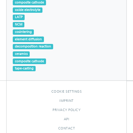
composite cathode
oxide electrolyte
LATP
NCM
cosintering
element diffusion
decomposition reaction
ceramics
composite cathode
tape-casting
COOKIE SETTINGS
IMPRINT
PRIVACY POLICY
API
CONTACT