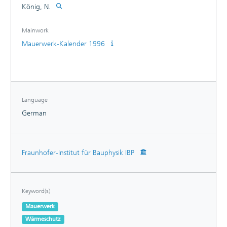
König, N.
Mainwork
Mauerwerk-Kalender 1996
Language
German
Fraunhofer-Institut für Bauphysik IBP
Keyword(s)
Mauerwerk
Wärmeschutz