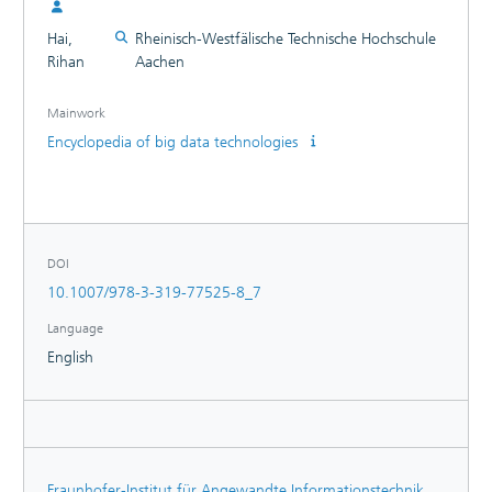
Hai,
Rheinisch-Westfälische Technische Hochschule
Rihan
Aachen
Mainwork
Encyclopedia of big data technologies
DOI
10.1007/978-3-319-77525-8_7
Language
English
Fraunhofer-Institut für Angewandte Informationstechnik