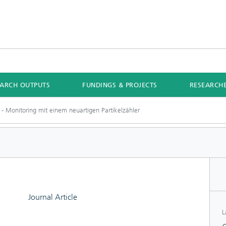
EARCH OUTPUTS
FUNDINGS & PROJECTS
RESEARCH
 - Monitoring mit einem neuartigen Partikelzähler
Journal Article
L