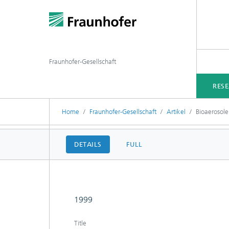
Fraunhofer-Gesellschaft
RES
Home
Fraunhofer-Gesellschaft
Artikel
Bioaerosole
DETAILS
FULL
1999
Title