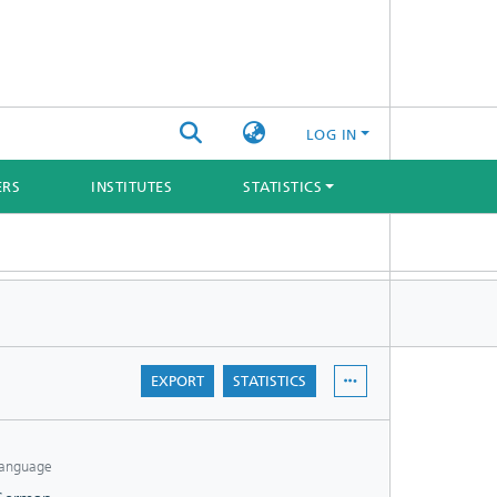
LOG IN
ERS
INSTITUTES
STATISTICS
EXPORT
STATISTICS
anguage