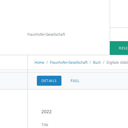
Fraunhofer-Gesellschaft
RES
Home
Fraunhofer-Gesellschaft
Buch
Digitale Abb
DETAILS
FULL
2022
Title