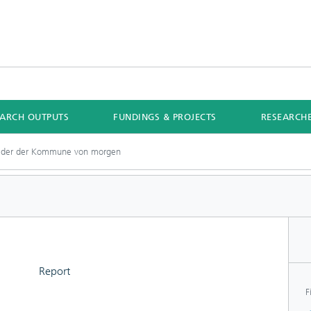
EARCH OUTPUTS
FUNDINGS & PROJECTS
RESEARCH
ilder der Kommune von morgen
Report
F