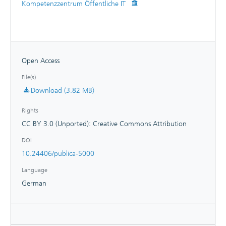
Kompetenzzentrum Öffentliche IT
Open Access
File(s)
Download (3.82 MB)
Rights
CC BY 3.0 (Unported): Creative Commons Attribution
DOI
10.24406/publica-5000
Language
German