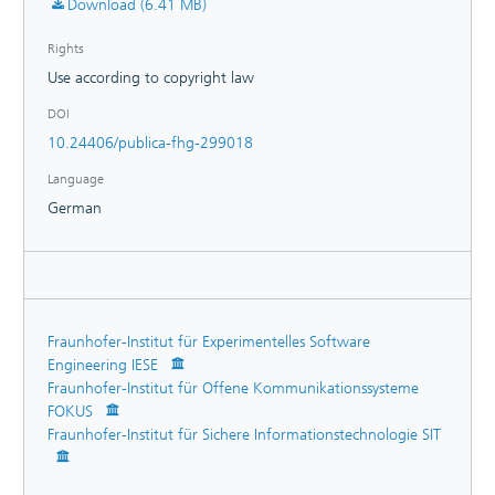
Download (6.41 MB)
Rights
Use according to copyright law
DOI
10.24406/publica-fhg-299018
Language
German
Fraunhofer-Institut für Experimentelles Software
Engineering IESE
Fraunhofer-Institut für Offene Kommunikationssysteme
FOKUS
Fraunhofer-Institut für Sichere Informationstechnologie SIT