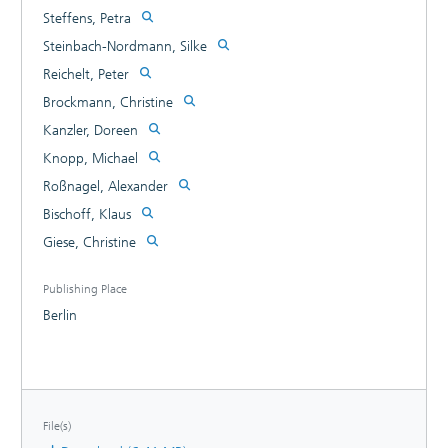
Steffens, Petra
Steinbach-Nordmann, Silke
Reichelt, Peter
Brockmann, Christine
Kanzler, Doreen
Knopp, Michael
Roßnagel, Alexander
Bischoff, Klaus
Giese, Christine
Publishing Place
Berlin
File(s)