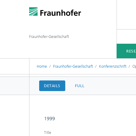
Fraunhofer-Gesellschaft
RES
Home
Fraunhofer-Gesellschaft
Konferenzschrift
O
DETAILS
FULL
1999
Title