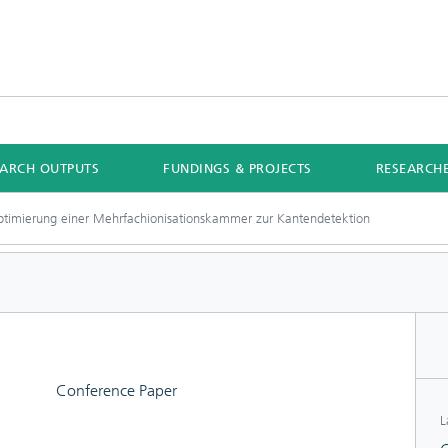
EARCH OUTPUTS
FUNDINGS & PROJECTS
RESEARCH
ptimierung einer Mehrfachionisationskammer zur Kantendetektion
Conference Paper
L