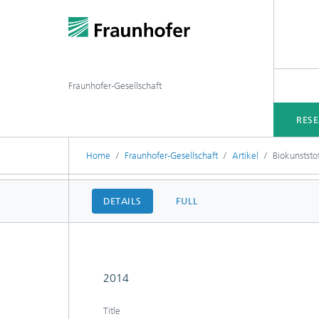
Fraunhofer-Gesellschaft
RES
Home
Fraunhofer-Gesellschaft
Artikel
Biokunststo
DETAILS
FULL
2014
Title