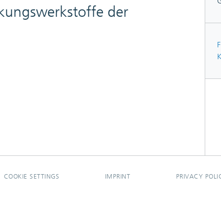
ckungswerkstoffe der
F
K
COOKIE SETTINGS
IMPRINT
PRIVACY POLI