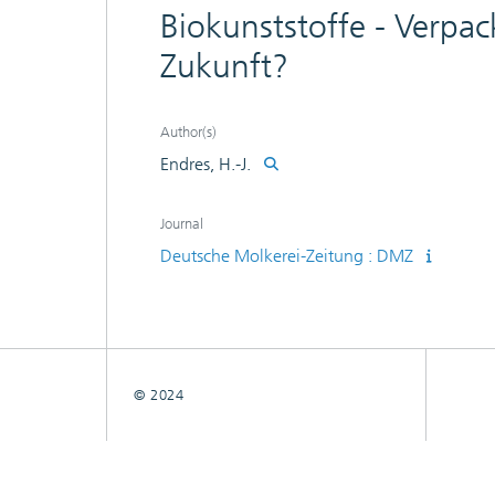
Biokunststoffe - Verpa
Zukunft?
Author(s)
Endres, H.-J.
Journal
Deutsche Molkerei-Zeitung : DMZ
© 2024