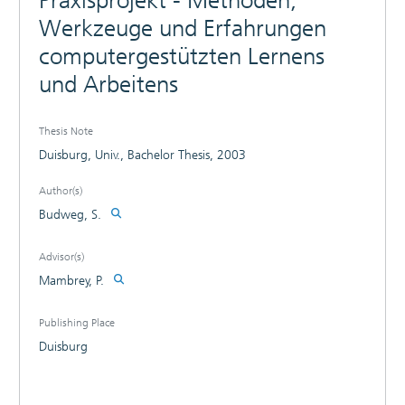
Praxisprojekt - Methoden,
Werkzeuge und Erfahrungen
computergestützten Lernens
und Arbeitens
Thesis Note
Duisburg, Univ., Bachelor Thesis, 2003
Author(s)
Budweg, S.
Advisor(s)
Mambrey, P.
Publishing Place
Duisburg