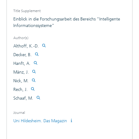
Title Supplement
Einblick in die Forschungsarbeit des Bereichs "Intelligente
Informationssysteme"
Author(s)
Althoff, K.-D.
Decker, B.
Hanft, A.
Mänz, J.
Nick, M.
Rech, J.
Schaaf, M.
Journal
Uni Hildesheim. Das Magazin