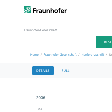
Fraunhofer-Gesellschaft
RES
Home
Fraunhofer-Gesellschaft
Konferenzschrift
U
DETAILS
FULL
2006
Title