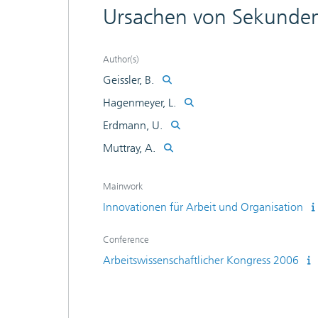
Ursachen von Sekunden
Author(s)
Geissler, B.
Hagenmeyer, L.
Erdmann, U.
Muttray, A.
Mainwork
Innovationen für Arbeit und Organisation
Conference
Arbeitswissenschaftlicher Kongress 2006