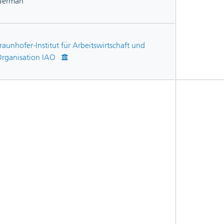
German
raunhofer-Institut für Arbeitswirtschaft und
rganisation IAO