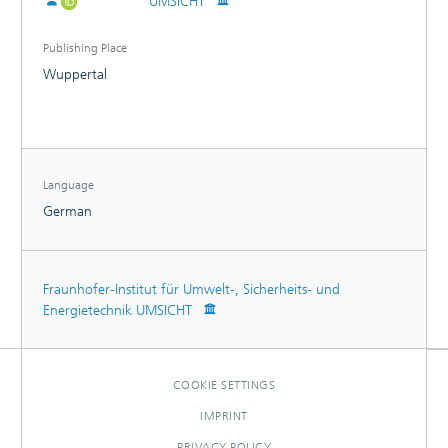
UMSICHT
Publishing Place
Wuppertal
Language
German
Fraunhofer-Institut für Umwelt-, Sicherheits- und
Energietechnik UMSICHT
COOKIE SETTINGS
IMPRINT
PRIVACY POLICY