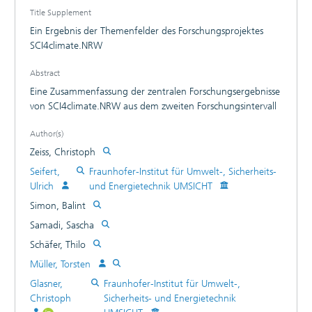
Title Supplement
Ein Ergebnis der Themenfelder des Forschungsprojektes
SCI4climate.NRW
Abstract
Eine Zusammenfassung der zentralen Forschungsergebnisse
von SCI4climate.NRW aus dem zweiten Forschungsintervall
Author(s)
Zeiss, Christoph
Seifert,
Fraunhofer-Institut für Umwelt-, Sicherheits-
Ulrich
und Energietechnik UMSICHT
Simon, Balint
Samadi, Sascha
Schäfer, Thilo
Müller, Torsten
Glasner,
Fraunhofer-Institut für Umwelt-,
Christoph
Sicherheits- und Energietechnik