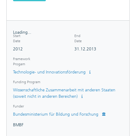
Loading...
Start
End
Loading...
Date
Date
2012
31.12.2013
Framework
Progam
Technologie- und Innovationsförderung
Funding Program
Wissenschaftliche Zusammenarbeit mit anderen Staaten
(soweit nicht in anderen Bereichen)
Funder
Bundesministerium für Bildung und Forschung
BMBF