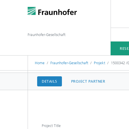
Fraunhofer-Gesellschaft
RES
Home
Fraunhofer-Gesellschaft
Projekt
1500342 /
DETAILS
PROJECT PARTNER
Project Title