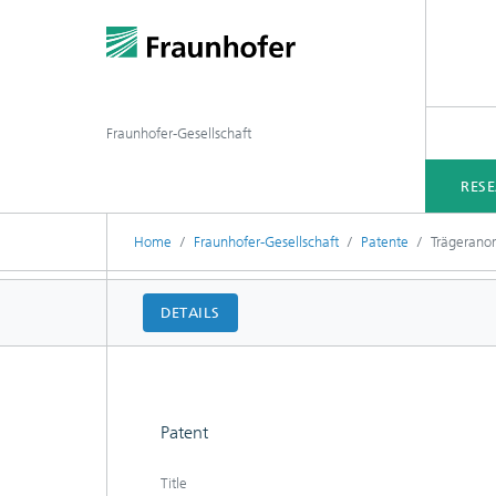
Fraunhofer-Gesellschaft
RES
Home
Fraunhofer-Gesellschaft
Patente
Trägerano
DETAILS
Patent
Title