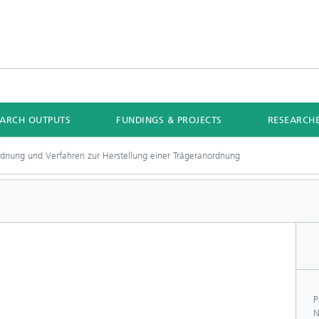
EARCH OUTPUTS
FUNDINGS & PROJECTS
RESEARCH
rdnung und Verfahren zur Herstellung einer Trägeranordnung
P
N