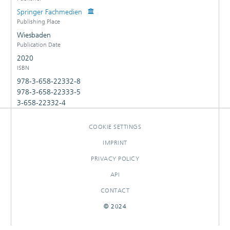
Springer Fachmedien
Publishing Place
Wiesbaden
Publication Date
2020
ISBN
978-3-658-22332-8
978-3-658-22333-5
3-658-22332-4
COOKIE SETTINGS
IMPRINT
PRIVACY POLICY
API
CONTACT
© 2024