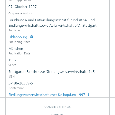
07. Oktober 1997
Corporate Author
Forschungs- und Entwicklungsinstitut für Industrie- und
Siedlungswirtschaft sowie Abfallwirtschaft e.V., Stuttgart
Publisher
Oldenbourg
Publishing Place
München
Publication Date
1997
Series
Stuttgarter Berichte zur Siedlungswasserwirtschaft; 145
ISBN
3-486-26359-5
Conference
Siedlungswasserwirtschaftliches Kolloquium 1997
COOKIE SETTINGS
IMPRINT