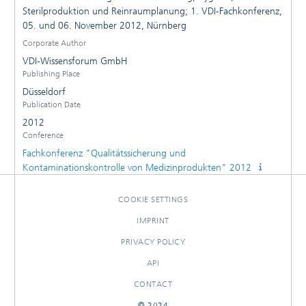
Sterilproduktion und Reinraumplanung; 1. VDI-Fachkonferenz,
05. und 06. November 2012, Nürnberg
Corporate Author
VDI-Wissensforum GmbH
Publishing Place
Düsseldorf
Publication Date
2012
Conference
Fachkonferenz "Qualitätssicherung und
Kontaminationskontrolle von Medizinprodukten" 2012
COOKIE SETTINGS
IMPRINT
PRIVACY POLICY
API
CONTACT
© 2024