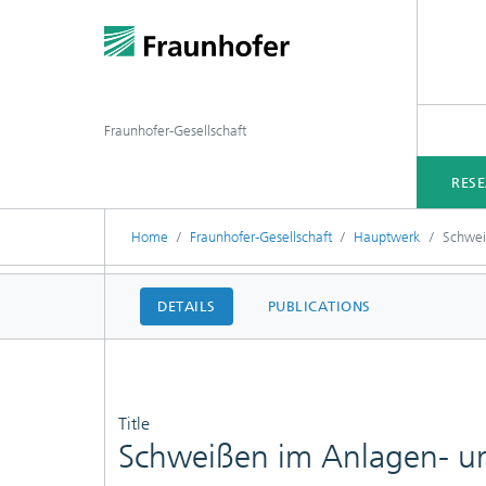
Fraunhofer-Gesellschaft
RES
Home
Fraunhofer-Gesellschaft
Hauptwerk
Schwei
DETAILS
PUBLICATIONS
Title
Schweißen im Anlagen- u