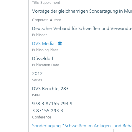
Title Supplement
Vorträge der gleichnamigen Sondertagung in Mün
Corporate Author
Deutscher Verband für Schweißen und Verwandte 
Publisher
DVS Media
Publishing Place
Düsseldorf
Publication Date
2012
Series
DVS-Berichte; 283
ISBN
978-3-87155-293-9
3-87155-293-3
Conference
Sondertagung "Schweißen im Anlagen- und Beh