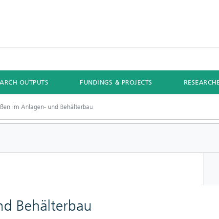
EARCH OUTPUTS
FUNDINGS & PROJECTS
RESEARCH
ßen im Anlagen- und Behälterbau
nd Behälterbau