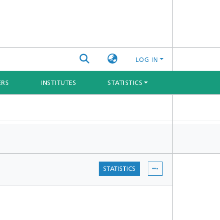
LOG IN
ERS
INSTITUTES
STATISTICS
STATISTICS