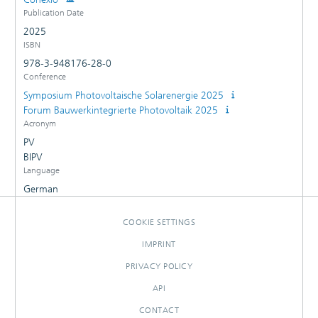
Publication Date
2025
ISBN
978-3-948176-28-0
Conference
Symposium Photovoltaische Solarenergie 2025
Forum Bauwerkintegrierte Photovoltaik 2025
Acronym
PV
BIPV
Language
German
COOKIE SETTINGS
IMPRINT
PRIVACY POLICY
API
CONTACT