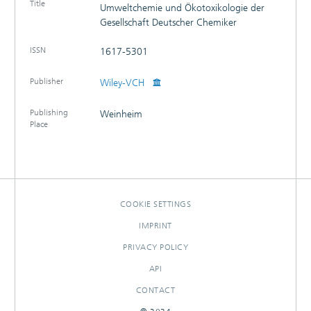
Title
Umweltchemie und Ökotoxikologie der
PUBLICATIONS
Gesellschaft Deutscher Chemiker
ISSN
1617-5301
Publisher
Wiley-VCH
Publishing
Weinheim
Place
COOKIE SETTINGS
IMPRINT
PRIVACY POLICY
API
CONTACT