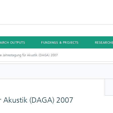
EARCH OUTPUTS
FUNDINGS & PROJECTS
RESEARCH
e Jahrestagung für Akustik (DAGA) 2007
r Akustik (DAGA) 2007