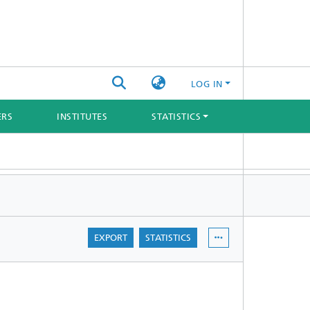
LOG IN
ERS
INSTITUTES
STATISTICS
EXPORT
STATISTICS