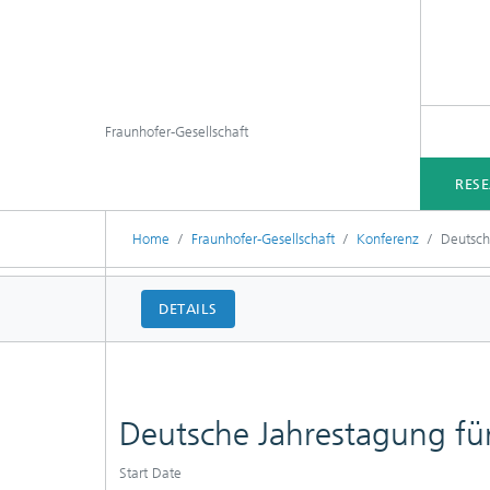
Fraunhofer-Gesellschaft
RES
Home
Fraunhofer-Gesellschaft
Konferenz
Deutsch
DETAILS
Deutsche Jahrestagung fü
Start Date