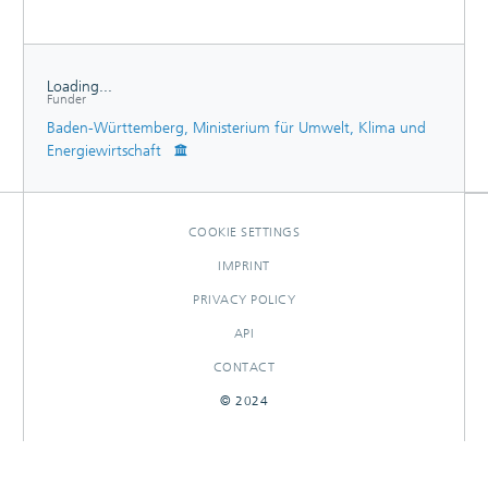
Loading...
Funder
Loading...
Baden-Württemberg, Ministerium für Umwelt, Klima und
Energiewirtschaft
COOKIE SETTINGS
IMPRINT
PRIVACY POLICY
API
CONTACT
© 2024